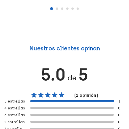
Nuestros clientes opinan
5.0
5
de
(1 opinión)
5 estrellas
1
4 estrellas
0
3 estrellas
0
2 estrellas
0
1 estrella
0