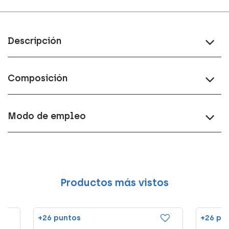
Descripción
Composición
Modo de empleo
Productos más vistos
+26 puntos
+26 pu