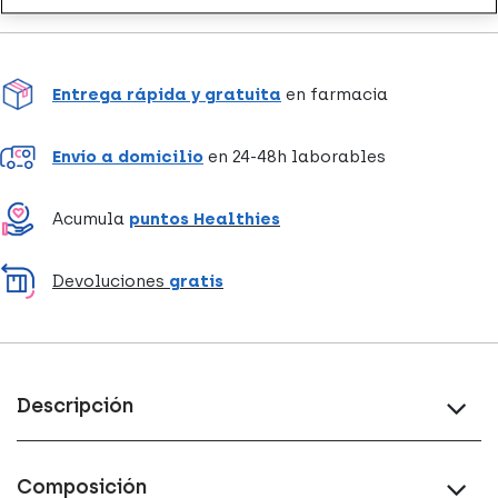
Entrega rápida y gratuita
en farmacia
Envío a domicilio
en 24-48h laborables
Acumula
puntos Healthies
Devoluciones
gratis
Descripción
Composición