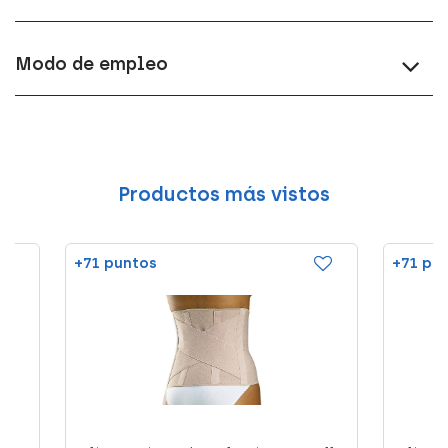
Modo de empleo
Productos más vistos
+71 puntos
+71 pu