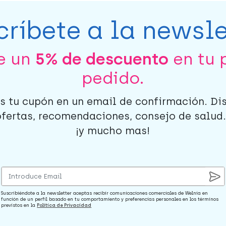
críbete a la newsle
be un
5% de descuento
en tu 
pedido.
s tu cupón en un email de confirmación. Di
ofertas, recomendaciones, consejo de salud..
¡y mucho mas!
Suscribiéndote a la newsletter aceptas recibir comunicaciones comerciales de Welnia en
función de un perfil basado en tu comportamiento y preferencias personales en los términos
previstos en la
Política de Privacidad