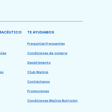
MACÉUTICO
TE AYUDAMOS
Preguntas Frecuentes
bles
Condiciones de compra
Desistimiento
os
Club Welnia
Contáctanos
Promociones
Condiciones Welnia Nutrición