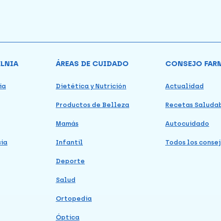
ELNIA
ÁREAS DE CUIDADO
CONSEJO FAR
ia
Dietética y Nutrición
Actualidad
Productos de Belleza
Recetas Saluda
Mamás
Autocuidado
cia
Infantil
Todos los consej
Deporte
Salud
Ortopedia
Óptica