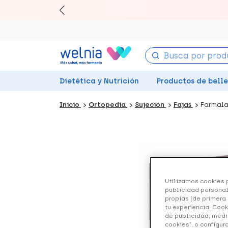
Canjea 
Dietética y Nutrición
Productos de bell
Inicio
Ortopedia
Sujeción
Fajas
Farmala
Utilizamos cookies p
publicidad personal
propias (de primera 
tu experiencia. Cook
de publicidad, medi
cookies”, o configur