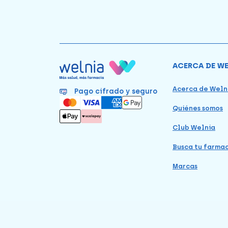
ACERCA DE W
Acerca de Weln
Pago cifrado y seguro
Quiénes somos
Club Welnia
Busca tu farma
Marcas