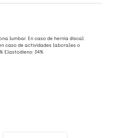
ona lumbar. En caso de hernia discal.
en caso de actividades laborales o
6% Elastodieno: 34%