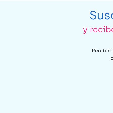
Sus
y reci
Recibirá