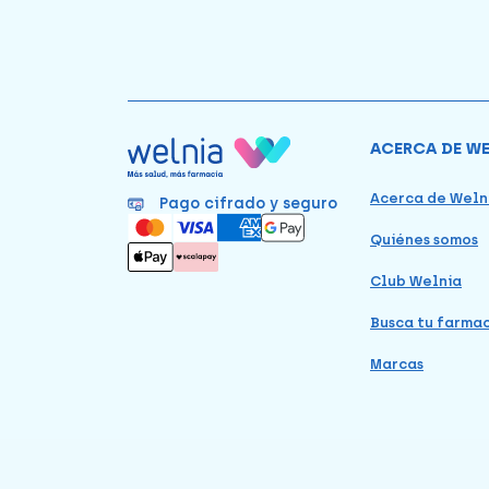
ACERCA DE W
Acerca de Weln
Pago cifrado y seguro
Quiénes somos
Club Welnia
Busca tu farma
Marcas