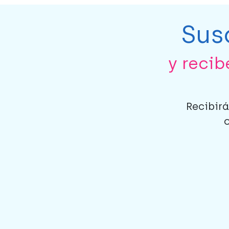
Sus
y reci
Recibirá