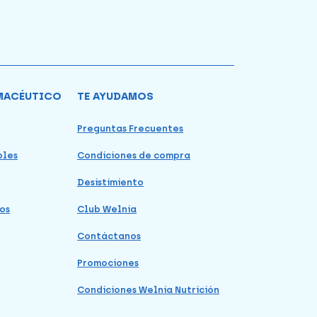
MACÉUTICO
TE AYUDAMOS
Preguntas Frecuentes
bles
Condiciones de compra
Desistimiento
os
Club Welnia
Contáctanos
Promociones
Condiciones Welnia Nutrición