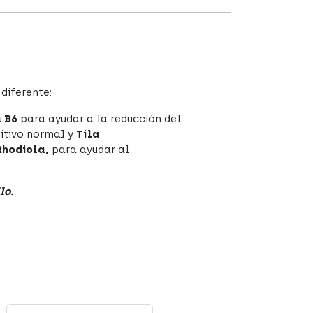
diferente:
 B6
para ayudar a la reducción del
itivo normal y
Tila
.
Rhodiola,
para ayudar al
lo.