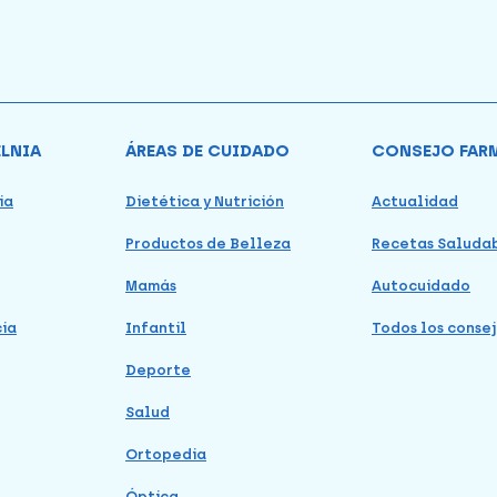
ELNIA
ÁREAS DE CUIDADO
CONSEJO FAR
ia
Dietética y Nutrición
Actualidad
Productos de Belleza
Recetas Saluda
Mamás
Autocuidado
cia
Infantil
Todos los consej
Deporte
Salud
Ortopedia
Óptica