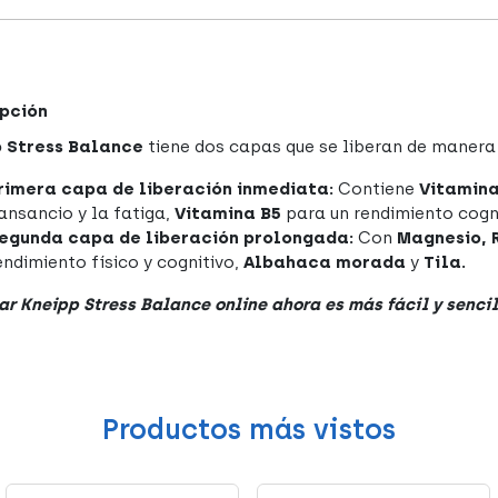
pción
p Stress Balance
tiene dos capas que se liberan de manera 
rimera capa de liberación inmediata:
Contiene
Vitamina
ansancio y la fatiga,
Vitamina B5
para un rendimiento cogn
egunda capa de liberación prolongada:
Con
Magnesio, 
endimiento físico y cognitivo,
Albahaca morada
y
Tila.
r Kneipp Stress Balance online ahora es más fácil y sencil
Productos más vistos