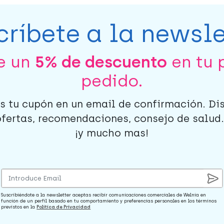
críbete a la newsle
be un
5% de descuento
en tu 
pedido.
s tu cupón en un email de confirmación. Di
ofertas, recomendaciones, consejo de salud..
¡y mucho mas!
Suscribiéndote a la newsletter aceptas recibir comunicaciones comerciales de Welnia en
función de un perfil basado en tu comportamiento y preferencias personales en los términos
previstos en la
Política de Privacidad