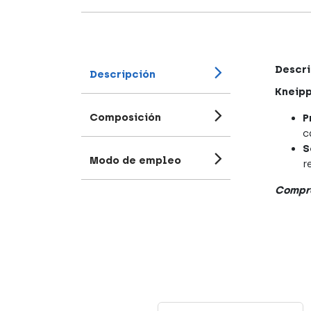
Descri
Descripción
Kneip
Composición
P
c
S
Modo de empleo
r
Compra