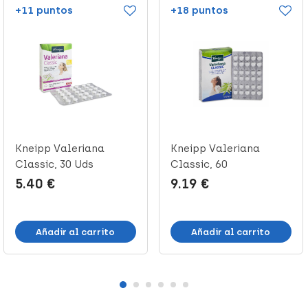
+11 puntos
+18 puntos
Kneipp Valeriana
Kneipp Valeriana
Classic, 30 Uds
Classic, 60
Comprimidos
5.40 €
9.19 €
Añadir al carrito
Añadir al carrito