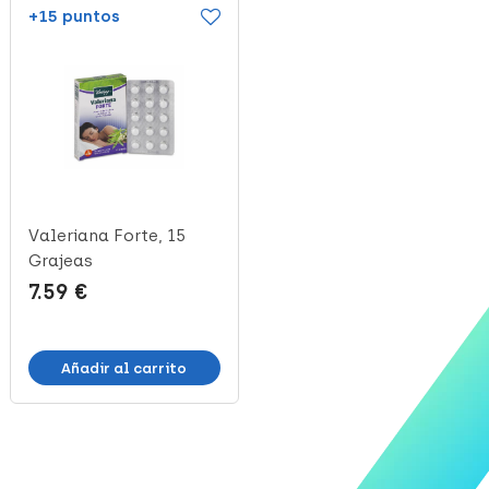
+15 puntos
+24 puntos
Valeriana Forte, 15
Valeriana Forte, 30
Grajeas
Grajeas
7.59 €
12.03 €
Añadir al carrito
Añadir al carrito