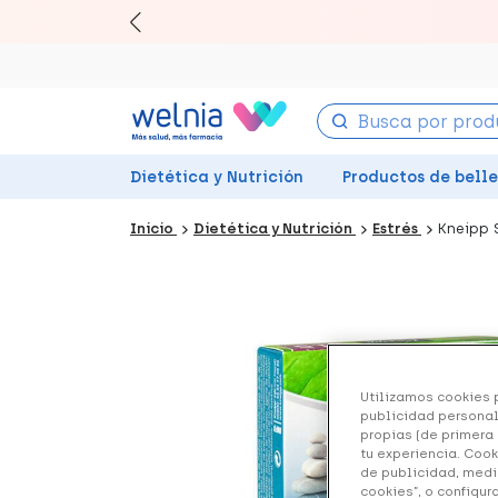
Canjea 
Dietética y Nutrición
Productos de bell
Inicio
Dietética y Nutrición
Estrés
Kneipp 
Utilizamos cookies p
publicidad personal
propias (de primera 
tu experiencia. Cook
de publicidad, medi
cookies”, o configur