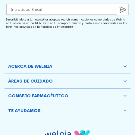
Suscribiéndote a la newsletter aceptas recibir comunicaciones comerciales de Welnia
en función de un perfil basado en tu comportamiento y preferencias personales en los
términos previstos en la
Política de Privacidad
ACERCA DE WELNIA
ÁREAS DE CUIDADO
CONSEJO FARMACÉUTICO
TE AYUDAMOS