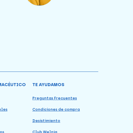
MACÉUTICO
TE AYUDAMOS
Preguntas Frecuentes
bles
Condiciones de compra
Desistimiento
os
Club Welnia