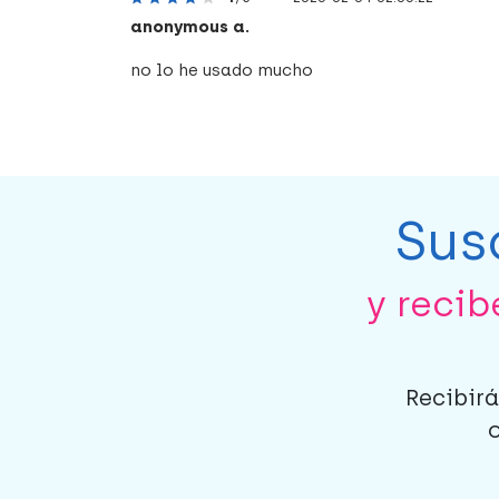
anonymous a.
no lo he usado mucho
Sus
y reci
Recibirá