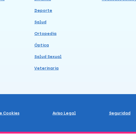
Deporte
Salud
Ortopedia
Óptica
Salud Sexual
Veterinaria
de Cookies
Aviso Legal
Seguridad