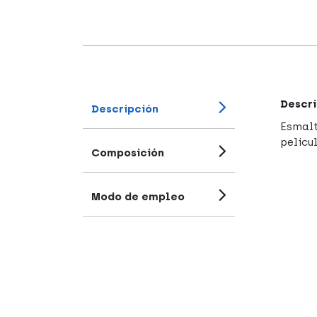
Descri
Descripción
Esmalt
pelícu
Composición
Modo de empleo