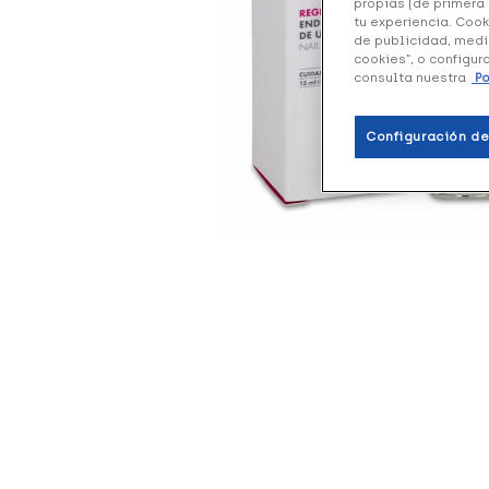
propias (de primera 
tu experiencia. Cook
de publicidad, medi
cookies”, o configur
consulta nuestra
Po
Configuración de