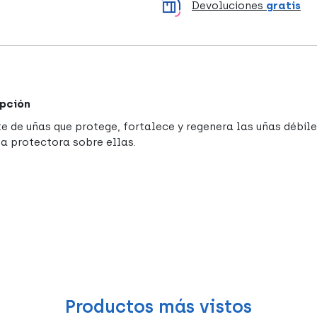
Devoluciones
gratis
pción
e de uñas que protege, fortalece y regenera las uñas débil
la protectora sobre ellas.
Productos más vistos