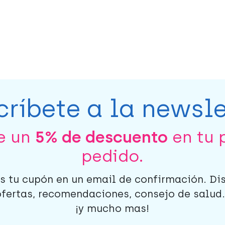
críbete a la newsle
be un
5% de descuento
en tu 
pedido.
s tu cupón en un email de confirmación. Di
ofertas, recomendaciones, consejo de salud..
¡y mucho mas!