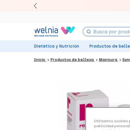
Canjea 
Dietética y Nutrición
Productos de bell
Inicio
Productos de belleza
Manicura
Esm
Utilizamos cookies p
publicidad personal