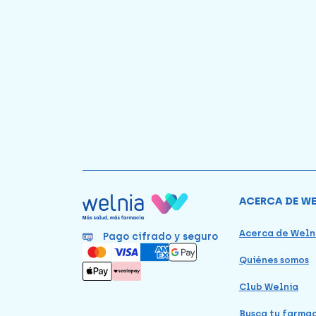
ACERCA DE W
Acerca de Weln
Pago cifrado y seguro
Quiénes somos
Club Welnia
Busca tu farma