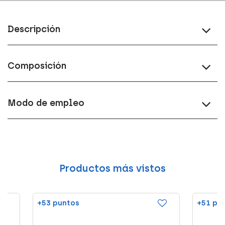
Descripción
Composición
Modo de empleo
Productos más vistos
+53 puntos
+51 pu