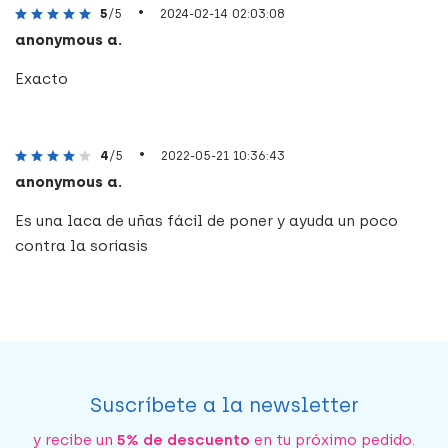
•
5
/5
2024-02-14 02:03:08
anonymous a.
Exacto
•
4
/5
2022-05-21 10:36:43
anonymous a.
Es una laca de uñas fácil de poner y ayuda un poco
contra la soriasis
Suscríbete a la newsletter
y recibe un
5% de descuento
en tu próximo pedido.