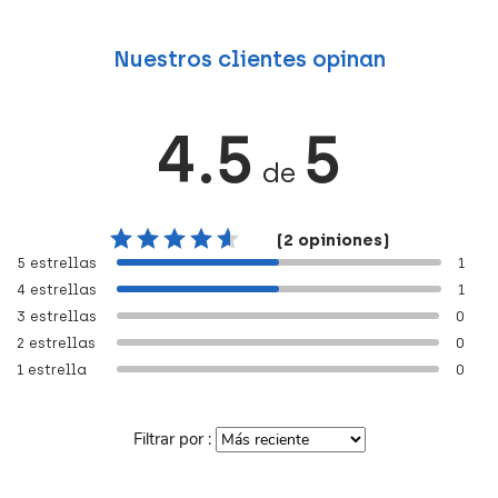
Nuestros clientes opinan
4.5
5
de
(2 opiniones)
5 estrellas
1
4 estrellas
1
3 estrellas
0
2 estrellas
0
1 estrella
0
Filtrar por :