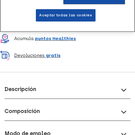
Entrega rápida y gratuita
en farmacia
Aceptar todas las cookies
Envío a domicilio
en 24-48h laborables
Acumula
puntos Healthies
Devoluciones
gratis
Descripción
Composición
Modo de empleo