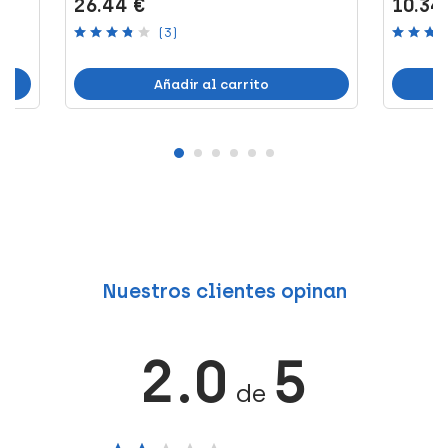
26.44 €
10.34
(3)
Añadir al carrito
Nuestros clientes opinan
2.0
5
de