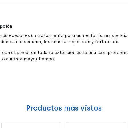
pción
endurecedor es un tratamiento para aumentar la resistencia 
ciones a la semana, las uñas se regeneran y fortalecen.
r con el pincel en toda la extensión de la uña, con preferen
to durante mayor tiempo.
Productos más vistos