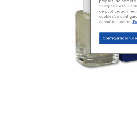
propias (de primera 
tu experiencia. Cook
de publicidad, medi
cookies”, o configur
consulta nuestra
Po
Configuración de