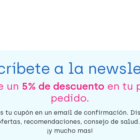
críbete a la newsle
be un
5% de descuento
en tu 
pedido.
s tu cupón en un email de confirmación. Di
ofertas, recomendaciones, consejo de salud..
¡y mucho mas!