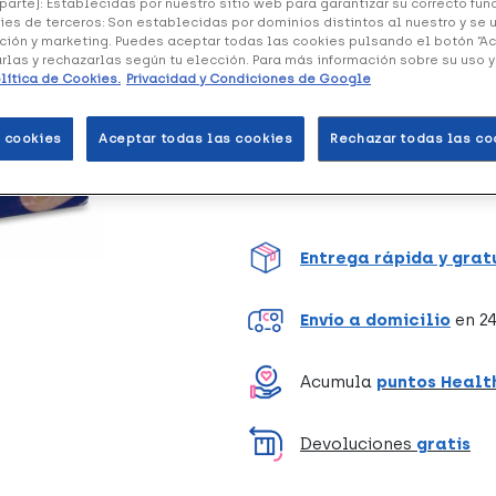
parte): Establecidas por nuestro sitio web para garantizar su correcto fu
ies de terceros: Son establecidas por dominios distintos al nuestro y se 
ción y marketing. Puedes aceptar todas las cookies pulsando el botón “A
arlas y rechazarlas según tu elección. Para más información sobre su uso 
Tratamiento para aumentar la 
lítica de Cookies.
Privacidad y Condiciones de Google
 cookies
Aceptar todas las cookies
Rechazar todas las co
Unidades
Entrega rápida y grat
Envío a domicilio
en 24
Acumula
puntos Healt
Devoluciones
gratis