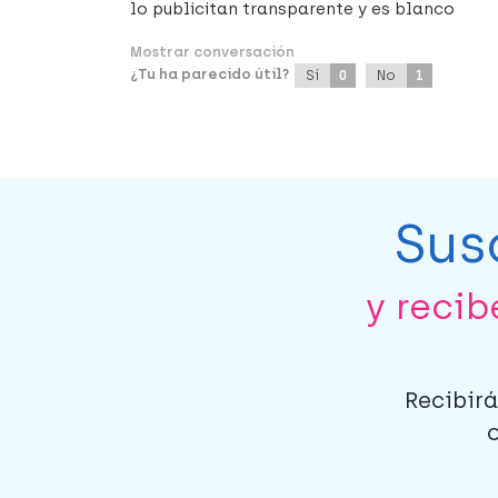
lo publicitan transparente y es blanco
Mostrar conversación
¿Tu ha parecido útil?
Sí
0
No
1
Sus
y reci
Recibirá