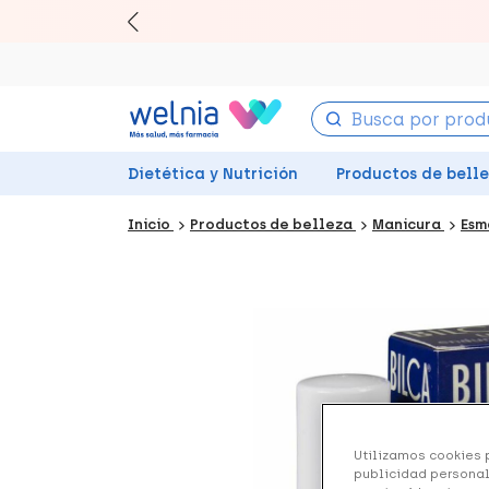
Canjea 
Dietética y Nutrición
Productos de bell
Inicio
Productos de belleza
Manicura
Esm
Utilizamos cookies p
publicidad personal