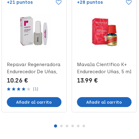
+21 puntos
+28 puntos
Repavar Regeneradora
Mavala Científico K+
Endurecedor De Uñas,
Endurecedor Uñas, 5 ml
15 ml
10.26 €
13.99 €
(1)
Añadir al carrito
Añadir al carrito