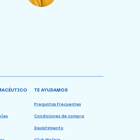
MACÉUTICO
TE AYUDAMOS
Preguntas Frecuentes
bles
Condiciones de compra
Desistimiento
os
Club Welnia