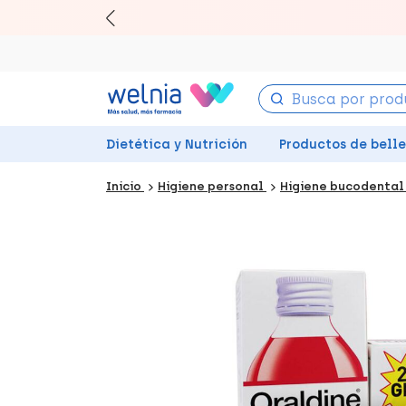
Canjea 
Dietética y Nutrición
Productos de bell
Inicio
Higiene personal
Higiene bucodenta