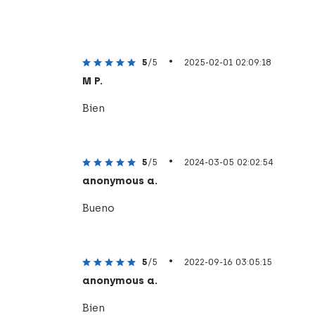
•
5
/5
2025-02-01 02:09:18
M P.
Bien
•
5
/5
2024-03-05 02:02:54
anonymous a.
Bueno
•
5
/5
2022-09-16 03:05:15
anonymous a.
Bien