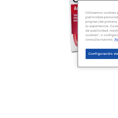
Utilizamos cookies p
publicidad personal
propias (de primera 
tu experiencia. Cook
de publicidad, medi
cookies”, o configur
consulta nuestra
Po
Configuración de