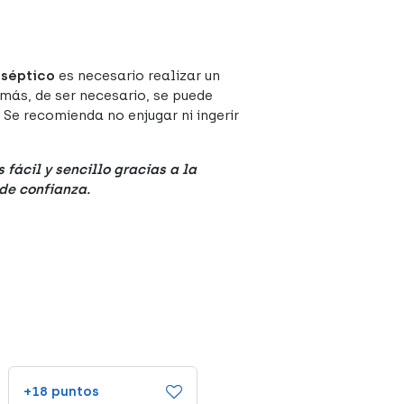
iséptico
es necesario realizar un
emás, de ser necesario, se puede
 Se recomienda no enjugar ni ingerir
fácil y sencillo gracias a la
 de confianza.
+18 puntos
+13 puntos