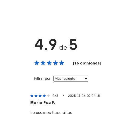
4.9
5
de
(16 opiniones)
Filtrar por :
•
4
/5
2025-11-06 02:04:18
María Paz P.
Lo usamos hace años