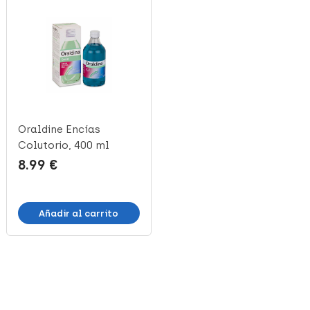
Oraldine Encías
Oraldine Antiséptico,
Colutorio, 400 ml
200 ml
8.99 €
6.29 €
Añadir al carrito
Añadir al carrito