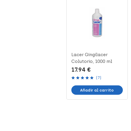
Pack Vitis Orthodontic
Lacer Gingilacer
Pasta + Colutorio, 1 Ud
Colutorio, 1000 ml
18.99 €
17.94 €
(7)
Añadir al carrito
Añadir al carrito