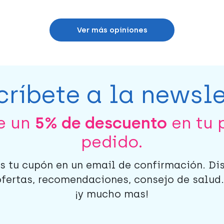
Ver más opiniones
críbete a la newsle
be un
5% de descuento
en tu 
pedido.
s tu cupón en un email de confirmación. Di
ofertas, recomendaciones, consejo de salud..
¡y mucho mas!