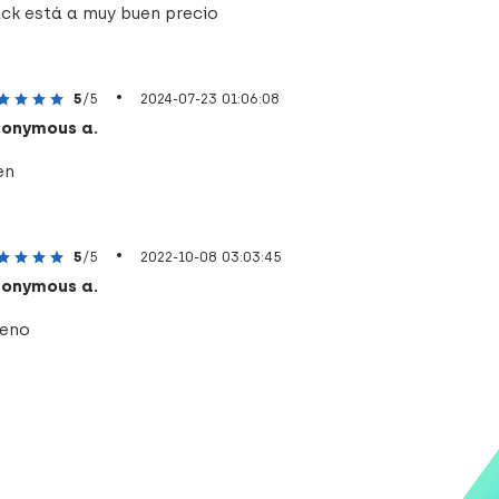
ck está a muy buen precio
•
5
/5
2024-07-23 01:06:08
onymous a.
en
•
5
/5
2022-10-08 03:03:45
onymous a.
eno