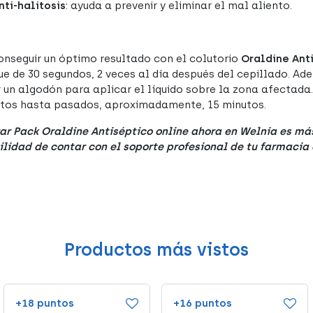
nti-halitosis
: ayuda a prevenir y eliminar el mal aliento.
onseguir un óptimo resultado con el colutorio
Oraldine Ant
ue de 30 segundos, 2 veces al día después del cepillado. Ad
ar un algodón para aplicar el líquido sobre la zona afectada.
tos hasta pasados, aproximadamente, 15 minutos.
r Pack Oraldine Antiséptico online ahora en Welnia es más 
ilidad de contar con el soporte profesional de tu farmacia
Productos más vistos
+18 puntos
+16 puntos