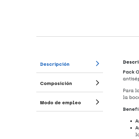
Descri
Descripción
Pack O
antisé
Composición
Para l
la boc
Modo de empleo
Benefi
A
A
l