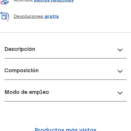
Acumula
puntos Healthies
Devoluciones
gratis
Descripción
Composición
Modo de empleo
Productos más vistos