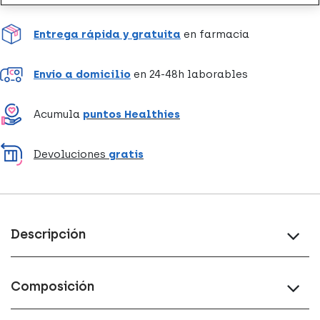
Entrega rápida y gratuita
en farmacia
Envío a domicilio
en 24-48h laborables
Acumula
puntos Healthies
Devoluciones
gratis
Descripción
Composición