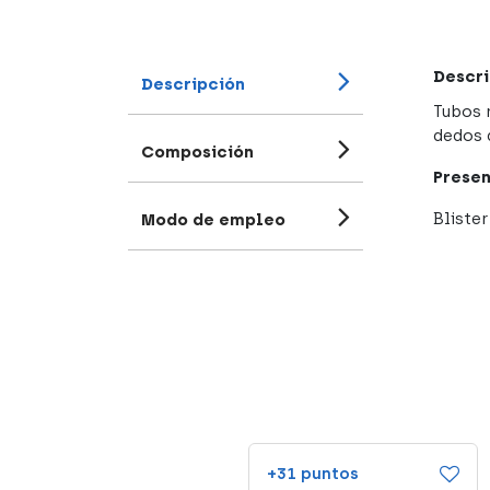
Descri
Descripción
Tubos 
dedos 
Composición
Presen
Blister
Modo de empleo
+13 puntos
+31 puntos