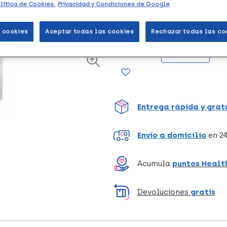
lítica de Cookies.
Privacidad y Condiciones de Google
Protector de los dedos del pi
 cookies
Aceptar todas las cookies
Rechazar todas las co
Unidades
Entrega rápida y grat
Envío a domicilio
en 24
Acumula
puntos Healt
Devoluciones
gratis