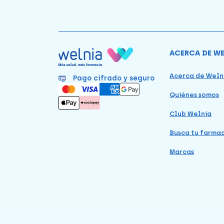
ACERCA DE W
Acerca de Weln
Pago cifrado y seguro
Quiénes somos
Club Welnia
Busca tu farma
Marcas