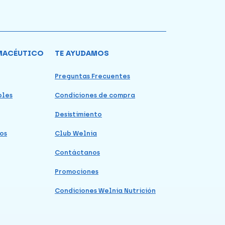
MACÉUTICO
TE AYUDAMOS
Preguntas Frecuentes
bles
Condiciones de compra
Desistimiento
os
Club Welnia
Contáctanos
Promociones
Condiciones Welnia Nutrición