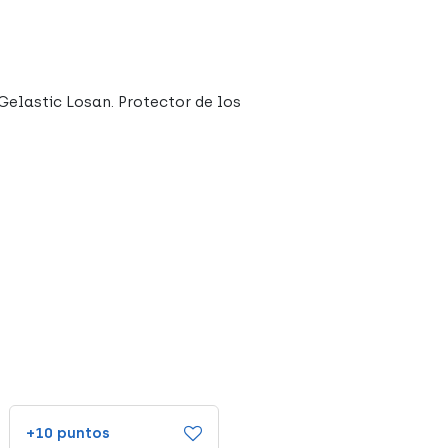
Gelastic Losan. Protector de los
+10 puntos
+12 puntos