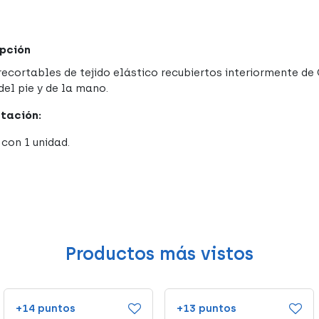
pción
recortables de tejido elástico recubiertos interiormente de 
del pie y de la mano.
tación:
 con 1 unidad.
Productos más vistos
+14 puntos
+13 puntos