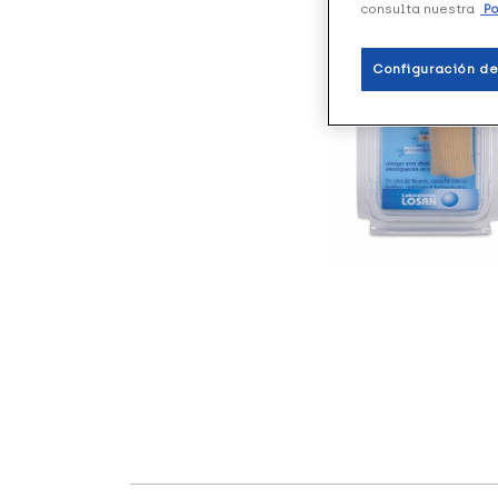
consulta nuestra
Po
Configuración de