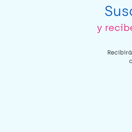
Sus
y reci
Recibirá