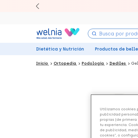
Canjea 
Dietética y Nutrición
Productos de bell
Inicio
Ortopedia
Podología
Dediles
Gel
Utilizamos cookies p
publicidad personal
propias (de primera 
tu experiencia. Cook
de publicidad, medi
cookies”, o configur