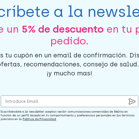
críbete a la newsle
be un
5% de descuento
en tu 
pedido.
s tu cupón en un email de confirmación. Di
ofertas, recomendaciones, consejo de salud..
¡y mucho mas!
Suscribiéndote a la newsletter aceptas recibir comunicaciones comerciales de Welnia en
función de un perfil basado en tu comportamiento y preferencias personales en los términos
previstos en la
Política de Privacidad