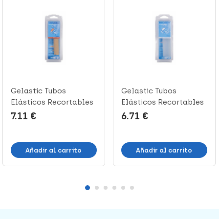
Gelastic Tubos
Gelastic Tubos
Elásticos Recortables
Elásticos Recortables
en Soporte ...
100% Gel, T...
7.11 €
6.71 €
Añadir al carrito
Añadir al carrito