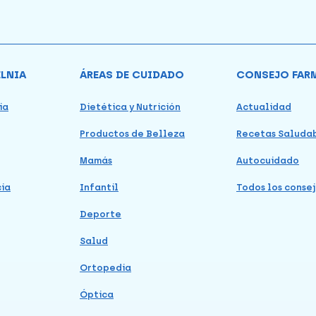
ELNIA
ÁREAS DE CUIDADO
CONSEJO FAR
ia
Dietética y Nutrición
Actualidad
Productos de Belleza
Recetas Saluda
Mamás
Autocuidado
cia
Infantil
Todos los consej
Deporte
Salud
Ortopedia
Óptica