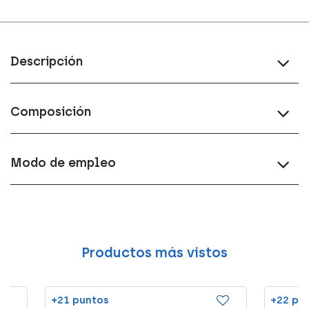
Descripción
Composición
Modo de empleo
Productos más vistos
+21 puntos
+22 pu