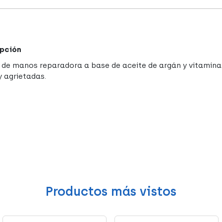
pción
de manos reparadora a base de aceite de argán y vitamina E
y agrietadas.
Productos más vistos