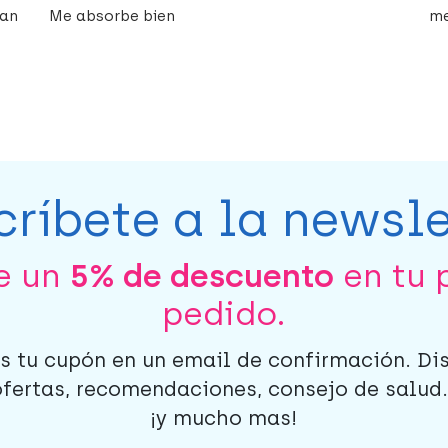
van
Me absorbe bien
me
críbete a la newsle
be un
5% de descuento
en tu 
pedido.
s tu cupón en un email de confirmación. Di
ofertas, recomendaciones, consejo de salud..
¡y mucho mas!