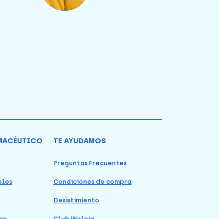
MACÉUTICO
TE AYUDAMOS
Preguntas Frecuentes
bles
Condiciones de compra
Desistimiento
os
Club Welnia