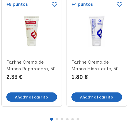
+5 puntos
+4 puntos
Farline Crema de
Farline Crema de
Manos Reparadora, 50
Manos Hidratante, 50
ml
ml
2.33 €
1.80 €
Añadir al carrito
Añadir al carrito