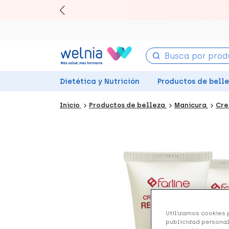
Canjea 
Dietética y Nutrición
Productos de bell
Inicio
Productos de belleza
Manicura
Cre
Utilizamos cookies p
publicidad personal