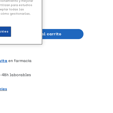
ncionamiento y mejorar
utilizan para estudios
ceptar todas las
y cómo gestionarlas,
okies
Añadir al carrito
uita
en farmacia
-48h laborables
hies