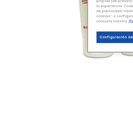
propias (de primera 
tu experiencia. Cook
de publicidad, medi
cookies”, o configur
consulta nuestra
Po
Configuración de