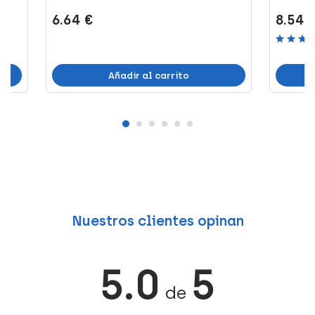
6.64 €
8.54 
Añadir al carrito
Nuestros clientes opinan
5.0
5
de