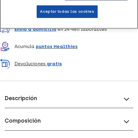
Entrega rápida y gratuita
en farmacia
Aceptar todas las cookies
Envío a domicilio
en 24-48h laborables
Acumula
puntos Healthies
Devoluciones
gratis
Descripción
Composición