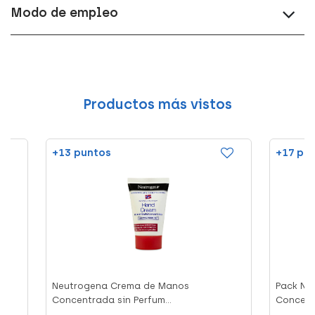
Modo de empleo
Productos más vistos
+13 puntos
+17 pu
Neutrogena Crema de Manos
Pack Ne
Concentrada sin Perfum...
Concentr