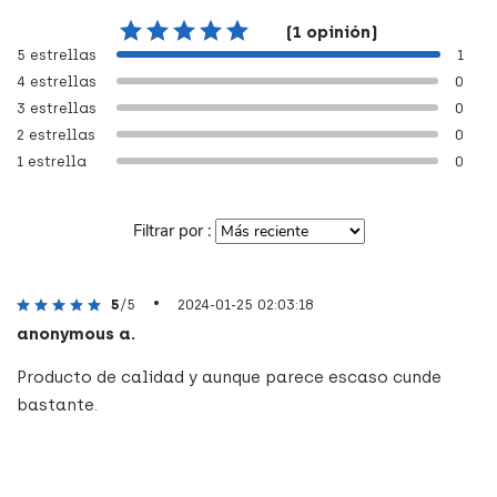
(1 opinión)
5 estrellas
1
4 estrellas
0
3 estrellas
0
2 estrellas
0
1 estrella
0
Filtrar por :
•
5
/5
2024-01-25 02:03:18
anonymous a.
Producto de calidad y aunque parece escaso cunde
bastante.