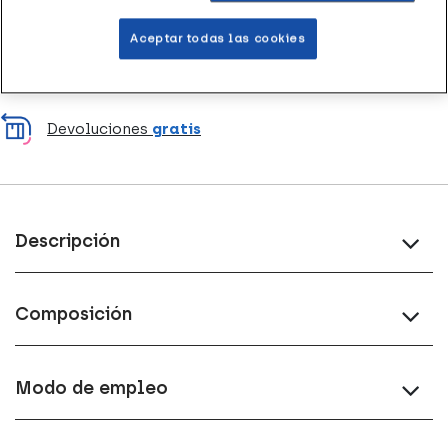
Envío a domicilio
en 24-48h laborables
Aceptar todas las cookies
Acumula
puntos Healthies
Devoluciones
gratis
Descripción
Composición
Modo de empleo