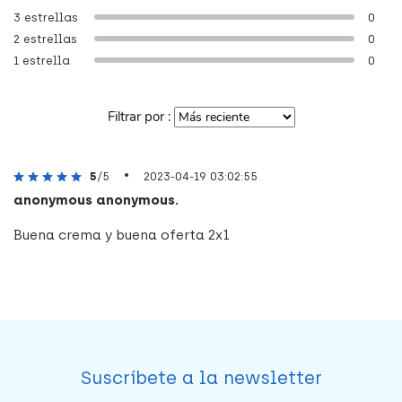
3 estrellas
0
2 estrellas
0
1 estrella
0
Filtrar por :
•
5
/5
2023-04-19 03:02:55
anonymous anonymous.
Buena crema y buena oferta 2x1
Suscríbete a la newsletter