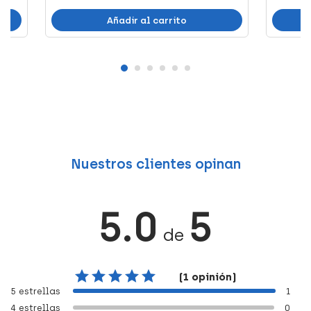
Añadir al carrito
Nuestros clientes opinan
5.0
5
de
(1 opinión)
5 estrellas
1
4 estrellas
0