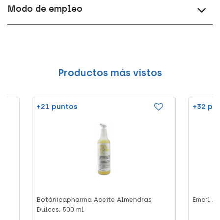
Modo de empleo
Productos más vistos
+21 puntos
+32 pu
Botánicapharma Aceite Almendras
Emoil Ac
Dulces, 500 ml