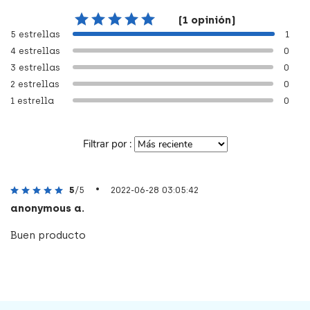
(1 opinión)
5 estrellas
1
4 estrellas
0
3 estrellas
0
2 estrellas
0
1 estrella
0
Filtrar por :
•
5
/5
2022-06-28 03:05:42
anonymous a.
Buen producto