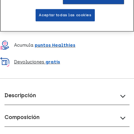
Entrega rápida y gratuita
en farmacia
Aceptar todas las cookies
Envío a domicilio
en 24-48h laborables
Acumula
puntos Healthies
Devoluciones
gratis
Descripción
Composición