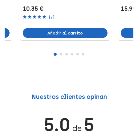
10.35 €
15.99
(2)
Añadir al carrito
Nuestros clientes opinan
5.0
5
de