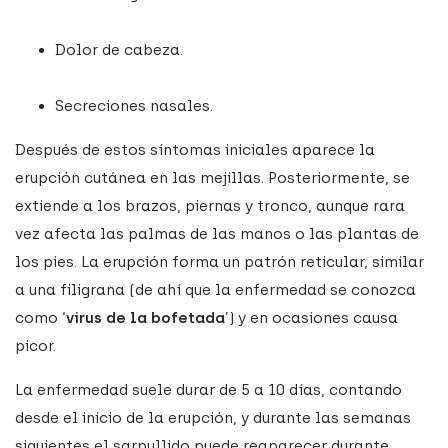
Dolor de cabeza.
Secreciones nasales.
Después de estos síntomas iniciales aparece la
erupción cutánea en las mejillas. Posteriormente, se
extiende a los brazos, piernas y tronco, aunque rara
vez afecta las palmas de las manos o las plantas de
los pies. La erupción forma un patrón reticular, similar
a una filigrana (de ahí que la enfermedad se conozca
como ‘
virus de la bofetada
’) y en ocasiones causa
picor.
La enfermedad suele durar de 5 a 10 días, contando
desde el inicio de la erupción, y durante las semanas
siguientes el sarpullido puede reaparecer durante