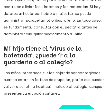
Puesto que desaparece por sí solo, el tratamiento se
centra en aliviar los síntomas y las molestias. Si hay
dolores articulares, fiebre o malestar, se puede
administrar paracetamol o ibuprofeno. En todo caso,
es fundamental consultar con el pediatra antes de
administrar cualquier medicamento al niño.
Mi hijo tiene el ‘virus de la
bofetada’, ¿puede ir a la
guardería o al colegio?
Los niños infectados suelen dejar de ser contagiosos
cuando están en la fase de erupción, por lo que pueden
volver a su rutina habitual, incluido el colegio, aunque
presenten la erupción cutánea.