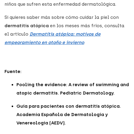
niños que sufren esta enfermedad dermatológica.
Si quieres saber más sobre cómo cuidar la piel con
dermatitis atópica
en los meses más fríos, consulta
el artículo
Dermatitis atópica: motivos de
empeoramiento en otoño e invierno
.
Fuente:
Pooling the evidence: A review of swimming and
atopic dermatitis. Pediatric Dermatology.
Guía para pacientes con dermatitis atópica.
Academia Española de Dermatología y
Venereología (AEDV).