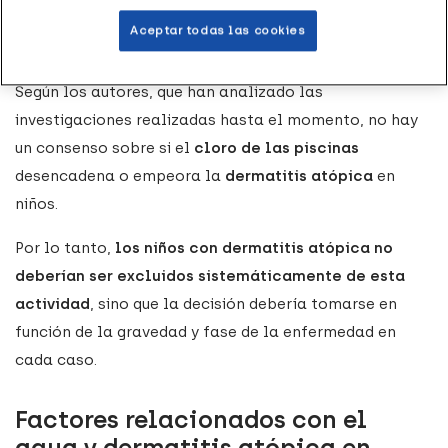
barrera cutánea, que es un factor clave en el
Aceptar todas las cookies
desarrollo de la enfermedad.
Según los autores, que han analizado las
investigaciones realizadas hasta el momento, no hay
un consenso sobre si el
cloro de las piscinas
desencadena o empeora la
dermatitis atópica
en
niños.
Por lo tanto,
los niños con dermatitis atópica no
deberían ser excluidos sistemáticamente de esta
actividad
, sino que la decisión debería tomarse en
función de la gravedad y fase de la enfermedad en
cada caso.
Factores relacionados con el
agua y dermatitis atópica en