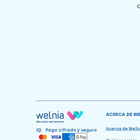
ACERCA DE W
Acerca de Weln
Pago cifrado y seguro