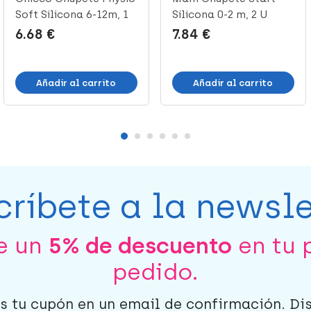
Soft Silicona 6-12m, 1
Silicona 0-2 m, 2 U
Ud
6.68 €
7.84 €
Añadir al carrito
Añadir al carrito
críbete a la newsle
be un
5% de descuento
en tu 
pedido.
s tu cupón en un email de confirmación. Di