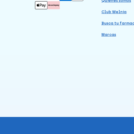
Quiénes somos
Club Welnia
Busca tu farma
Marcas