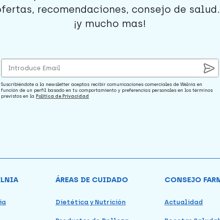
ofertas, recomendaciones, consejo de salud..
¡y mucho mas!
Suscribiéndote a la newsletter aceptas recibir comunicaciones comerciales de Welnia en
función de un perfil basado en tu comportamiento y preferencias personales en los términos
previstos en la
Política de Privacidad
ELNIA
ÁREAS DE CUIDADO
CONSEJO FAR
ia
Dietética y Nutrición
Actualidad