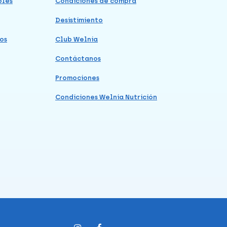
bles
Condiciones de compra
Desistimiento
os
Club Welnia
Contáctanos
Promociones
Condiciones Welnia Nutrición