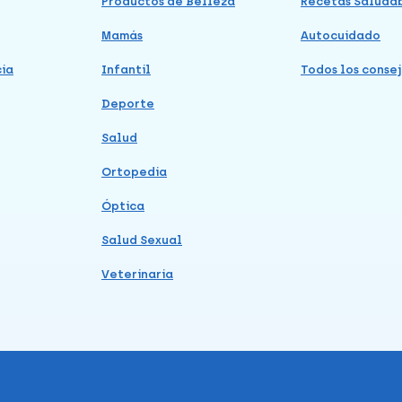
Productos de Belleza
Recetas Saluda
Mamás
Autocuidado
cia
Infantil
Todos los consej
Deporte
Salud
Ortopedia
Óptica
Salud Sexual
Veterinaria