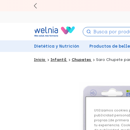
Canjea 
Dietética y Nutrición
Productos de bell
Inicio
Infantil
Chupetes
Saro Chupete par
Utilizamos cookies p
publicidad personal
propias (de primera 
tu experiencia. Cook
de publicidad, medi