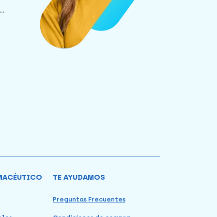
.
MACÉUTICO
TE AYUDAMOS
Preguntas Frecuentes