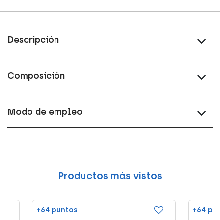
Descripción
Composición
Modo de empleo
Productos más vistos
+64 puntos
+64 pu