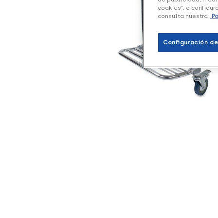
cookies”, o configur
consulta nuestra
Po
Configuración de