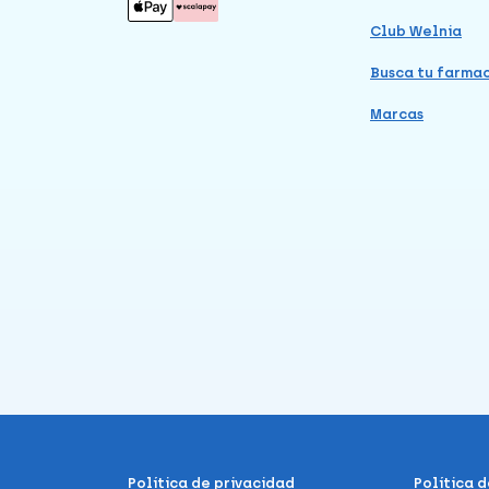
Club Welnia
Busca tu farma
Marcas
Política de privacidad
Política 