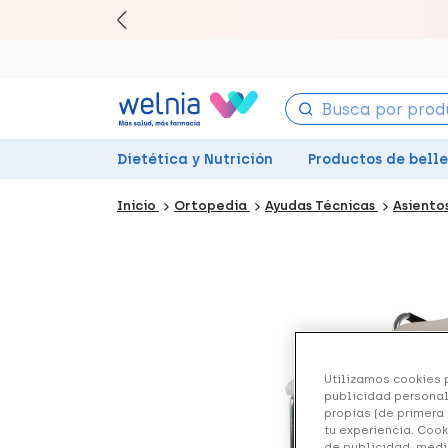
Canjea 
Dietética y Nutrición
Productos de bell
Inicio
Ortopedia
Ayudas Técnicas
Asiento
Utilizamos cookies p
publicidad personal
propias (de primera 
tu experiencia. Cook
de publicidad, medi