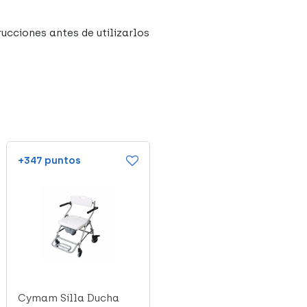
ucciones antes de utilizarlos
+347 puntos
+66 puntos
Cymam Silla Ducha
Banqueta de Baño