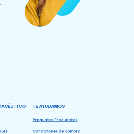
.
MACÉUTICO
TE AYUDAMOS
Preguntas Frecuentes
bles
Condiciones de compra