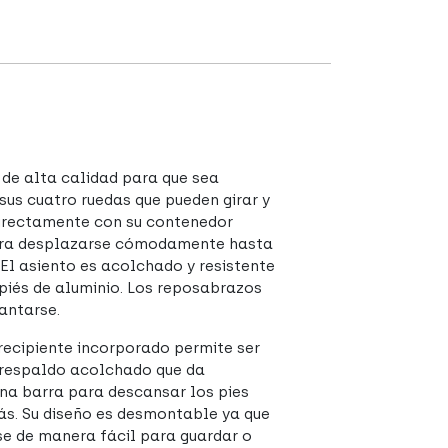
 de alta calidad para que sea
 sus cuatro ruedas que pueden girar y
 directamente con su contenedor
 para desplazarse cómodamente hasta
 El asiento es acolchado y resistente
piés de aluminio. Los reposabrazos
vantarse.
 recipiente incorporado permite ser
n respaldo acolchado que da
na barra para descansar los pies
rás. Su diseño es desmontable ya que
se de manera fácil para guardar o