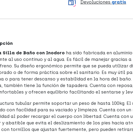
Devoluciones
gratis
pción
 Silla de Baño con Inodoro
ha sido fabricada en aluminio
nte al uso continuo y al agua. Es fácil de manejar gracias a
 freno. Su diseño ergonómico permite que se pueda utilizar
orado o de forma práctica sobre el sanitario. Es muy útil
ha o para tener descanso y estabilidad en la hora del baño.
a, también tiene la función de tapadera. Cuenta con reposa
nfortables y ofrecen equilibrio facilitando el sentarse y le
ructura tubular permite soportar un peso de hasta 100kg. El
do con facilidad para su vaciado y limpieza. Cuenta con u
dad al poder recargar el cuerpo con libertad. Cuenta con u
r y abatible que evita el deslizamiento de los pies hacia at
 con tornillos que ajustan fuertemente, pero pueden retirar