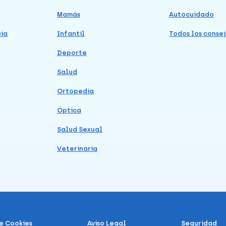
Mamás
Autocuidado
cia
Infantil
Todos los consej
Deporte
Salud
Ortopedia
Óptica
Salud Sexual
Veterinaria
de Cookies
Aviso Legal
Seguridad