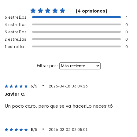
(4 opiniones)
5 estrellas
4
4 estrellas
0
3 estrellas
0
2 estrellas
0
1 estrella
0
Filtrar por :
•
5
/5
2026-04-18 03:09:23
Javier C.
Un poco caro, pero que se va hacer.Lo necesitó
•
5
/5
2026-02-03 02:05:01