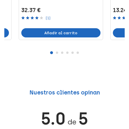
32.37 €
13.24
(1)
Añadir al carrito
Nuestros clientes opinan
5.0
5
de