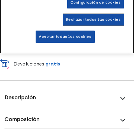
Configuración de cookies
Entrega rápida y gratuita
en farmacia
Rechazar todas las cookies
Envío a domicilio
en 24-48h laborables
Aceptar todas las cookies
Acumula
puntos Healthies
Devoluciones
gratis
Descripción
Composición