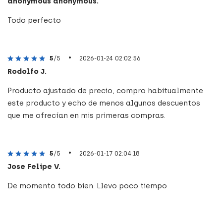
anonymous anonymous.
Todo perfecto
•
5
/5
2026-01-24 02:02:56
Rodolfo J.
Producto ajustado de precio, compro habitualmente
este producto y echo de menos algunos descuentos
que me ofrecían en mis primeras compras.
•
5
/5
2026-01-17 02:04:18
Jose Felipe V.
De momento todo bien. Llevo poco tiempo