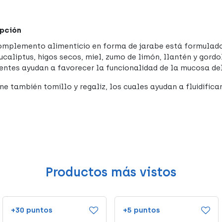
pción
omplemento alimenticio en forma de jarabe está formulado
eucaliptus, higos secos, miel, zumo de limón, llantén y gor
ientes ayudan a favorecer la funcionalidad de la mucosa de
ne también tomillo y regaliz, los cuales ayudan a fluidifica
Productos más vistos
+30 puntos
+5 puntos