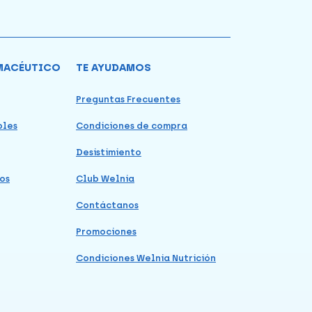
MACÉUTICO
TE AYUDAMOS
Preguntas Frecuentes
bles
Condiciones de compra
Desistimiento
os
Club Welnia
Contáctanos
Promociones
Condiciones Welnia Nutrición