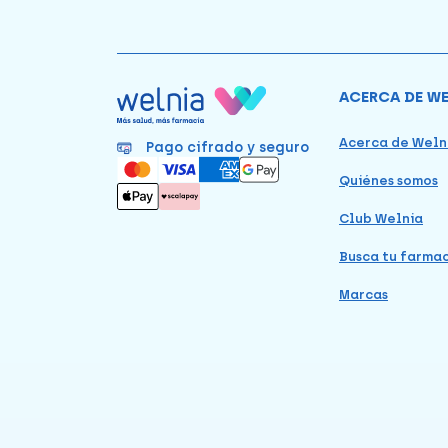
ACERCA DE W
Acerca de Weln
Pago cifrado y seguro
Quiénes somos
Club Welnia
Busca tu farma
Marcas