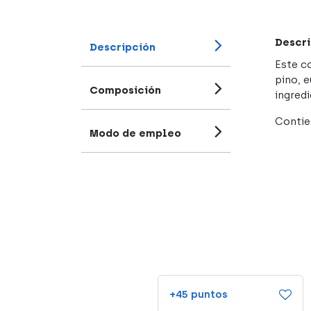
Descri
Descripción
Este c
pino, 
Composición
ingred
Contie
Modo de empleo
+14 puntos
+45 puntos