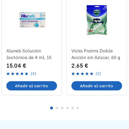
Aluneb Solución
Vicks Praims Doble
Isotónica de 4 ml, 15
Acción sin Azúcar, 60 g
viales
15.04 €
2.65 €
(4)
(2)
Añadir al carrito
Añadir al carrito