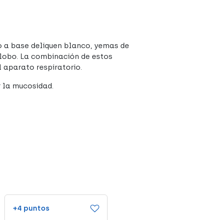
 a base deliquen blanco, yemas de
dolobo. La combinación de estos
l aparato respiratorio.
r la mucosidad.
+4 puntos
+18 puntos