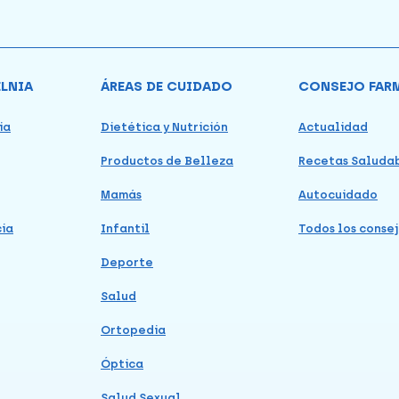
ELNIA
ÁREAS DE CUIDADO
CONSEJO FAR
ia
Dietética y Nutrición
Actualidad
Productos de Belleza
Recetas Saluda
Mamás
Autocuidado
cia
Infantil
Todos los consej
Deporte
Salud
Ortopedia
Óptica
Salud Sexual