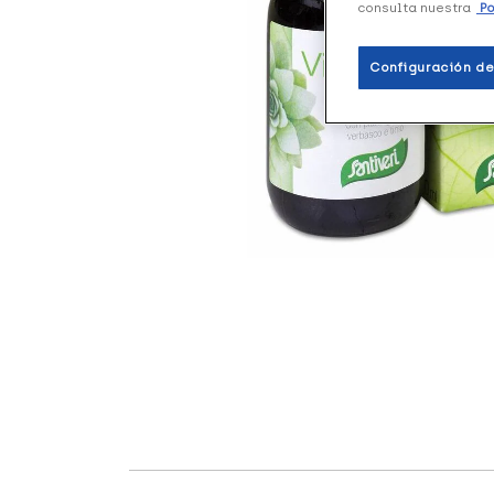
consulta nuestra
Po
Configuración de