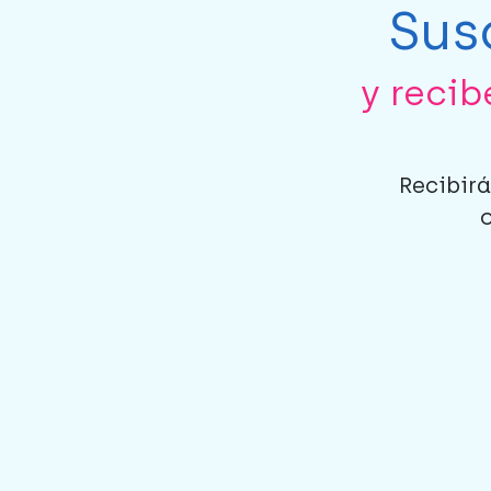
Sus
y reci
Recibirá