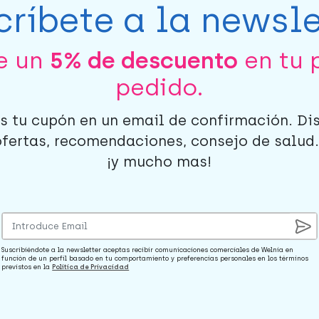
críbete a la newsle
be un
5% de descuento
en tu 
pedido.
s tu cupón en un email de confirmación. Di
ofertas, recomendaciones, consejo de salud..
¡y mucho mas!
Suscribiéndote a la newsletter aceptas recibir comunicaciones comerciales de Welnia en
función de un perfil basado en tu comportamiento y preferencias personales en los términos
previstos en la
Política de Privacidad