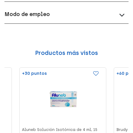
Modo de empleo
Productos más vistos
+30 puntos
+60 pu
Aluneb Solución Isotónica de 4 ml, 15
Brudy Pi