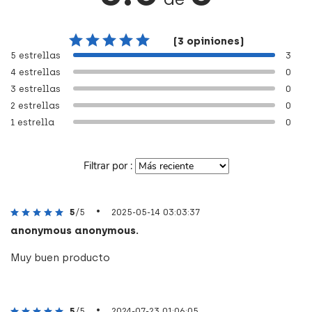
(3 opiniones)
5 estrellas
3
4 estrellas
0
3 estrellas
0
2 estrellas
0
1 estrella
0
Filtrar por :
•
5
/5
2025-05-14 03:03:37
anonymous anonymous.
Muy buen producto
•
5
/5
2024-07-23 01:06:05