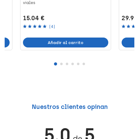
viales
15.04 €
29.99
(4)
Añadir al carrito
Nuestros clientes opinan
5.0
5
de