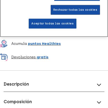
Rechazar todas las cookies
Entrega rápida y gratuita
en farmacia
Aceptar todas las cookies
Envío a domicilio
en 24-48h laborables
Acumula
puntos Healthies
Devoluciones
gratis
Descripción
Composición