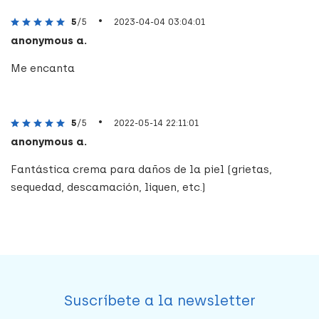
•
5
/5
2023-04-04 03:04:01
anonymous a.
Me encanta
•
5
/5
2022-05-14 22:11:01
anonymous a.
Fantástica crema para daños de la piel (grietas,
sequedad, descamación, liquen, etc.)
Suscríbete a la newsletter