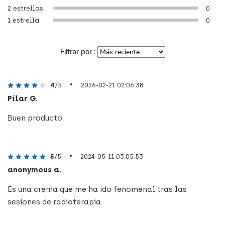
2 estrellas
0
1 estrella
0
Filtrar por :
•
4
/5
2026-02-21 02:06:38
Pilar G.
Buen producto
•
5
/5
2024-05-11 03:05:53
anonymous a.
Es una crema que me ha ido fenomenal tras las
sesiones de radioterapia.