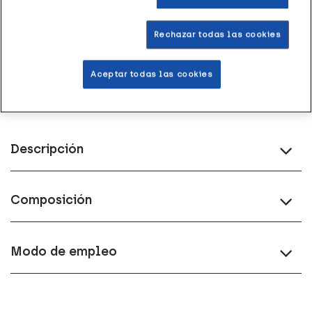
Acumula
puntos Healthies
Rechazar todas las cookies
Devoluciones
gratis
Aceptar todas las cookies
Descripción
Composición
Modo de empleo