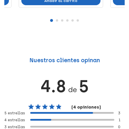
Añadir al carrito
Nuestros clientes opinan
4.8
5
de
(4 opiniones)
5 estrellas
3
4 estrellas
1
3 estrellas
0