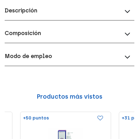
Descripción
Composición
Modo de empleo
Productos más vistos
+50 puntos
+31 pu