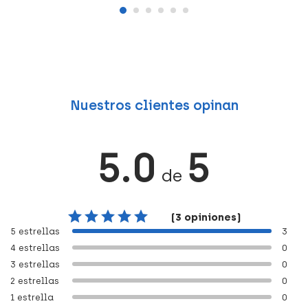
Nuestros clientes opinan
5.0
5
de
(3 opiniones)
5 estrellas
3
4 estrellas
0
3 estrellas
0
2 estrellas
0
1 estrella
0