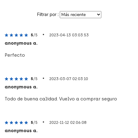
Filtrar por :
•
5
/5
2023-04-13 03:03:53
anonymous a.
Perfecto
•
5
/5
2023-03-07 02:03:10
anonymous a.
Todo de buena calidad. Vuelvo a comprar seguro
•
5
/5
2022-11-12 02:06:08
anonymous a.