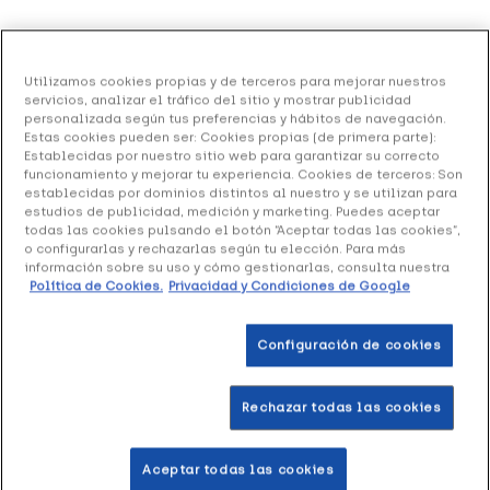
Pedalier de Ejercicios para Brazos y Piernas, 1
Unidad
Utilizamos cookies propias y de terceros para mejorar nuestros
servicios, analizar el tráfico del sitio y mostrar publicidad
35.70 €
Sin stock
personalizada según tus preferencias y hábitos de navegación.
Estas cookies pueden ser: Cookies propias (de primera parte):
+ 71 puntos
Healthies
Establecidas por nuestro sitio web para garantizar su correcto
funcionamiento y mejorar tu experiencia. Cookies de terceros: Son
establecidas por dominios distintos al nuestro y se utilizan para
Pedalier de Ejercicios para Brazos y Piernas
permite ejercitar las
estudios de publicidad, medición y marketing. Puedes aceptar
extremidades fácilmente estando sentado.
todas las cookies pulsando el botón “Aceptar todas las cookies”,
o configurarlas y rechazarlas según tu elección. Para más
información sobre su uso y cómo gestionarlas, consulta nuestra
Política de Cookies.
Privacidad y Condiciones de Google
Formato: 1 pedalier.
Configuración de cookies
Rechazar todas las cookies
Productos similares
Aceptar todas las cookies