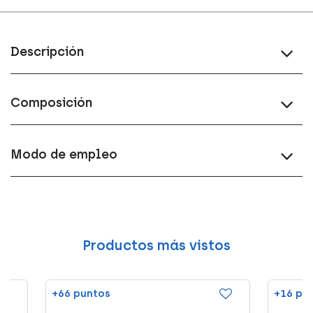
Descripción
Composición
Modo de empleo
Productos más vistos
+66 puntos
+16 pu