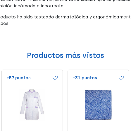
sición incómoda e incorrecta.
roducto ha sido testeado dermatológica y ergonómicamente
ados.
Productos más vistos
+57 puntos
+31 puntos