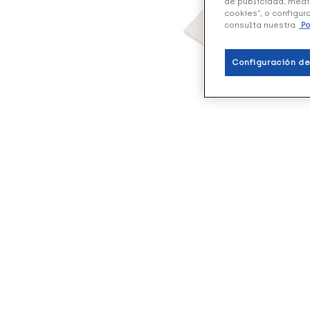
de publicidad, medi
cookies”, o configur
consulta nuestra
Po
Configuración de