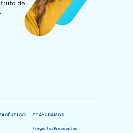
sfruta de
.
MACÉUTICO
TE AYUDAMOS
Preguntas Frecuentes