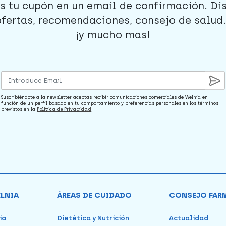
s tu cupón en un email de confirmación. Di
ofertas, recomendaciones, consejo de salud..
¡y mucho mas!
Suscribiéndote a la newsletter aceptas recibir comunicaciones comerciales de Welnia en
función de un perfil basado en tu comportamiento y preferencias personales en los términos
previstos en la
Política de Privacidad
ELNIA
ÁREAS DE CUIDADO
CONSEJO FAR
ia
Dietética y Nutrición
Actualidad