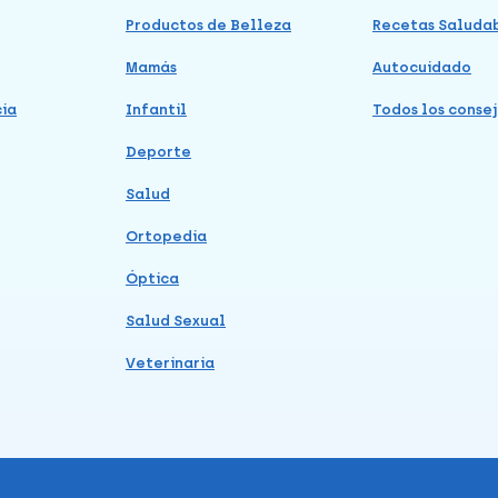
Productos de Belleza
Recetas Saluda
Mamás
Autocuidado
cia
Infantil
Todos los consej
Deporte
Salud
Ortopedia
Óptica
Salud Sexual
Veterinaria