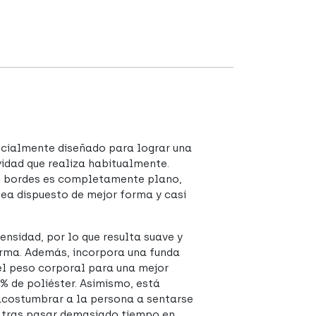
cialmente diseñado para lograr una
vidad que realiza habitualmente.
us bordes es completamente plano,
sea dispuesto de mejor forma y casi
nsidad, por lo que resulta suave y
forma. Además, incorpora una funda
 el peso corporal para una mejor
% de poliéster. Asimismo, está
acostumbrar a la persona a sentarse
e tras pasar demasiado tiempo en