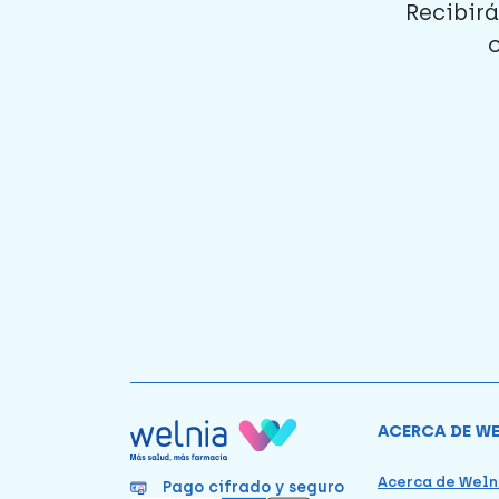
Recibirá
ACERCA DE W
Acerca de Weln
Pago cifrado y seguro