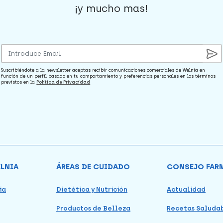
¡y mucho mas!
Suscribiéndote a la newsletter aceptas recibir comunicaciones comerciales de Welnia en
función de un perfil basado en tu comportamiento y preferencias personales en los términos
previstos en la
Política de Privacidad
ELNIA
ÁREAS DE CUIDADO
CONSEJO FAR
ia
Dietética y Nutrición
Actualidad
Productos de Belleza
Recetas Saluda