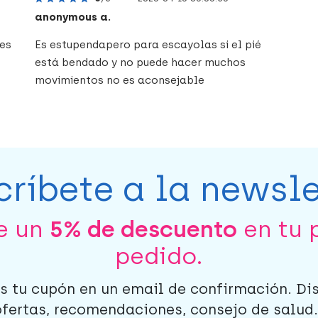
anonymous a.
 es
Es estupendapero para escayolas si el pié
está bendado y no puede hacer muchos
movimientos no es aconsejable
críbete a la newsle
be un
5% de descuento
en tu 
pedido.
s tu cupón en un email de confirmación. Di
ofertas, recomendaciones, consejo de salud..