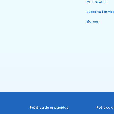
Club Welnia
Busca tu farma
Marcas
Política de privacidad
Política 