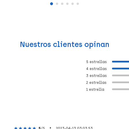
Nuestros clientes opinan
5 estrellas
4 estrellas
3 estrellas
2 estrellas
1 estrella
•
5
/5
2023-04-13 03:03:53