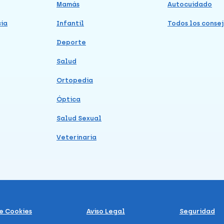
Mamás
Autocuidado
cia
Infantil
Todos los consej
Deporte
Salud
Ortopedia
Óptica
Salud Sexual
Veterinaria
de Cookies
Aviso Legal
Seguridad