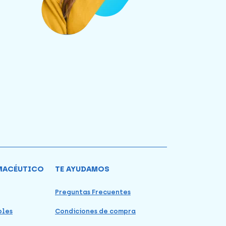
MACÉUTICO
TE AYUDAMOS
Preguntas Frecuentes
bles
Condiciones de compra