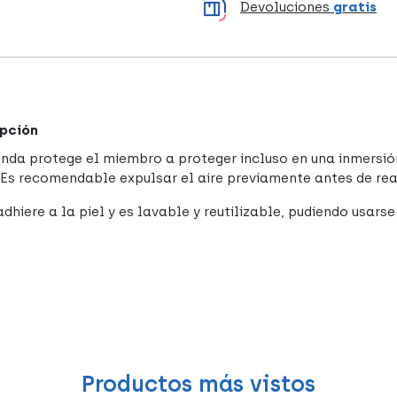
Devoluciones
gratis
pción
unda protege el miembro a proteger incluso en una inmersión
 Es recomendable expulsar el aire previamente antes de real
dhiere a la piel y es lavable y reutilizable, pudiendo usarse
Productos más vistos