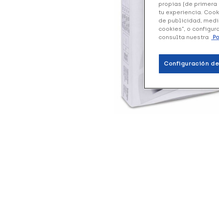
propias (de primera 
tu experiencia. Cook
de publicidad, medi
cookies”, o configur
consulta nuestra
Po
Configuración de