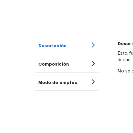
Descri
Descripción
Esta f
ducha.
Composición
No se a
Modo de empleo