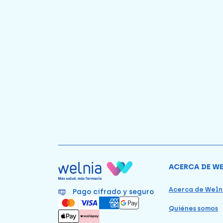
ACERCA DE W
Acerca de Weln
Pago cifrado y seguro
Quiénes somos