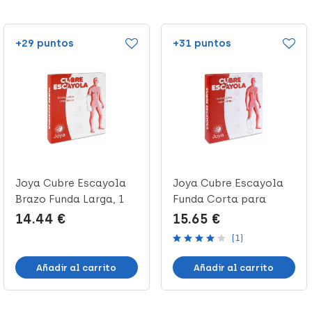
+29 puntos
+31 puntos
Joya Cubre Escayola
Joya Cubre Escayola
Brazo Funda Larga, 1
Funda Corta para
Ud
Pierna, 1 U...
14.44 €
15.65 €
(1)
Añadir al carrito
Añadir al carrito